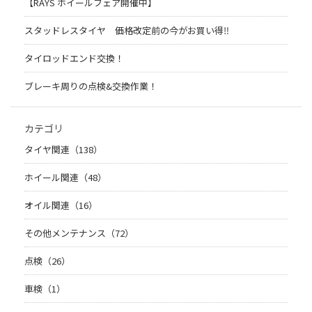
【RAYS ホイールフェア開催中】
スタッドレスタイヤ 価格改定前の今がお買い得‼️
タイロッドエンド交換！
ブレーキ周りの点検&交換作業！
カテゴリ
タイヤ関連（138）
ホイール関連（48）
オイル関連（16）
その他メンテナンス（72）
点検（26）
車検（1）