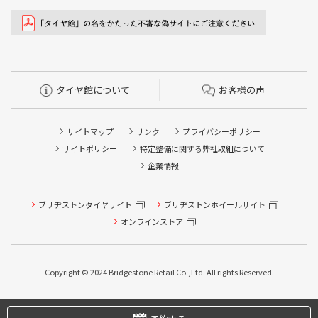
タイヤ館について
お客様の声
サイトマップ
リンク
プライバシーポリシー
サイトポリシー
特定整備に関する弊社取組について
企業情報
ブリヂストンタイヤサイト
ブリヂストンホイールサイト
オンラインストア
タイヤ点検・安全点検/タイヤ履き替え/オイル交換/その他
ピット作業の予約
Copyright © 2024 Bridgestone Retail Co.,Ltd. All rights Reserved.
タイヤ/サービスに関するご相談の予約