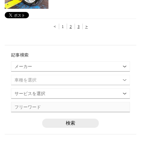
<
1
2
3
>
記事検索