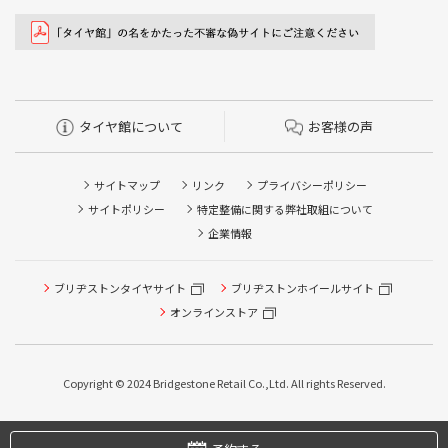
タイヤ館について
お客様の声
サイトマップ
リンク
プライバシーポリシー
サイトポリシー
特定整備に関する弊社取組について
企業情報
ブリヂストンタイヤサイト
ブリヂストンホイールサイト
オンラインストア
タイヤ点検・安全点検/タイヤ履き替え/オイル交換/その他
ピット作業の予約
Copyright © 2024 Bridgestone Retail Co.,Ltd. All rights Reserved.
タイヤ/サービスに関するご相談の予約