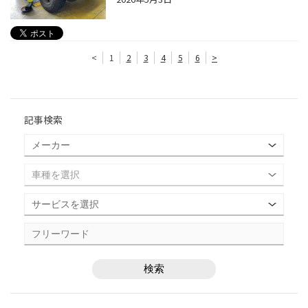
<
1
2
3
4
5
6
>
記事検索