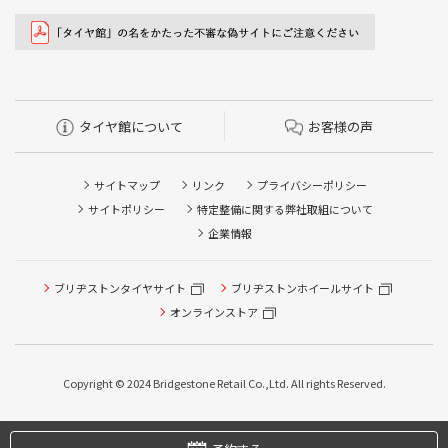
タイヤ館について
お客様の声
サイトマップ
リンク
プライバシーポリシー
サイトポリシー
特定整備に関する弊社取組について
企業情報
ブリヂストンタイヤサイト
ブリヂストンホイールサイト
オンラインストア
タイヤ点検・安全点検/タイヤ履き替え/オイル交換/その他
ピット作業の予約
Copyright © 2024 Bridgestone Retail Co.,Ltd. All rights Reserved.
タイヤ/サービスに関するご相談の予約