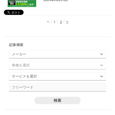
<
1
2
>
記事検索