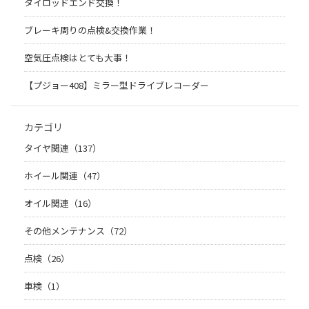
タイロッドエンド交換！
ブレーキ周りの点検&交換作業！
空気圧点検はとても大事！
【プジョー408】ミラー型ドライブレコーダー
カテゴリ
タイヤ関連（137）
ホイール関連（47）
オイル関連（16）
その他メンテナンス（72）
点検（26）
車検（1）