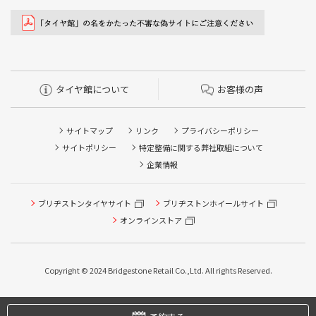
タイヤ館について
お客様の声
サイトマップ
リンク
プライバシーポリシー
サイトポリシー
特定整備に関する弊社取組について
企業情報
ブリヂストンタイヤサイト
ブリヂストンホイールサイト
オンラインストア
タイヤ点検・安全点検/タイヤ履き替え/オイル交換/その他
ピット作業の予約
Copyright © 2024 Bridgestone Retail Co.,Ltd. All rights Reserved.
タイヤ/サービスに関するご相談の予約