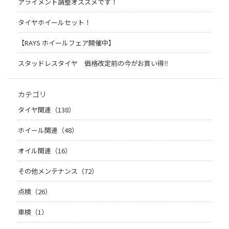
アライメント調整オススメです！
タイヤホイールセット！
【RAYS ホイールフェア開催中】
スタッドレスタイヤ 価格改定前の今がお買い得‼️
カテゴリ
タイヤ関連（138）
ホイール関連（48）
オイル関連（16）
その他メンテナンス（72）
点検（26）
車検（1）