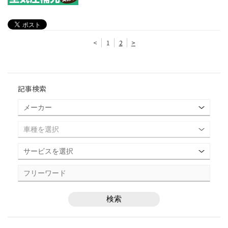
<
1
2
>
記事検索