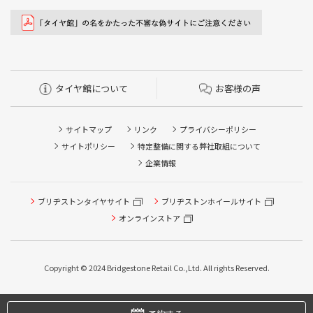
タイヤ館について
お客様の声
サイトマップ
リンク
プライバシーポリシー
サイトポリシー
特定整備に関する弊社取組について
企業情報
ブリヂストンタイヤサイト
ブリヂストンホイールサイト
オンラインストア
タイヤ点検・安全点検/タイヤ履き替え/オイル交換/その他
ピット作業の予約
Copyright © 2024 Bridgestone Retail Co.,Ltd. All rights Reserved.
タイヤ/サービスに関するご相談の予約