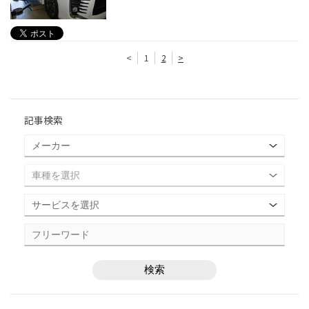
<
1
2
>
記事検索