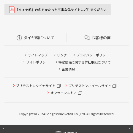
タイヤ館について
お客様の声
サイトマップ
リンク
プライバシーポリシー
サイトポリシー
特定整備に関する弊社取組について
企業情報
ブリヂストンタイヤサイト
ブリヂストンホイールサイト
オンラインストア
タイヤ点検・安全点検/タイヤ履き替え/オイル交換/その他
ピット作業の予約
Copyright © 2024 Bridgestone Retail Co.,Ltd. All rights Reserved.
タイヤ/サービスに関するご相談の予約