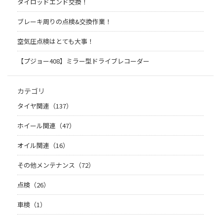
タイロッドエンド交換！
ブレーキ周りの点検&交換作業！
空気圧点検はとても大事！
【プジョー408】ミラー型ドライブレコーダー
カテゴリ
タイヤ関連（137）
ホイール関連（47）
オイル関連（16）
その他メンテナンス（72）
点検（26）
車検（1）