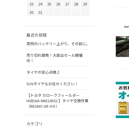
23
24
25
26
27
28
29
30
31
最近の投稿
突然のバッテリー上がり、その前に。
売り切れ御免！大放出セール開催
中！
タイヤの安心点検♪
SUVタイヤもお任せください！
【トヨタ カローラフィールダー
HV(DAA-NKE165G) 】タイヤ交換作業
（REGNO GR-XⅢ）
カテゴリ