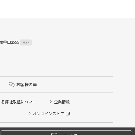
佐谷田2555
Map
お客様の声
する弊社取組について
企業情報
オンラインストア