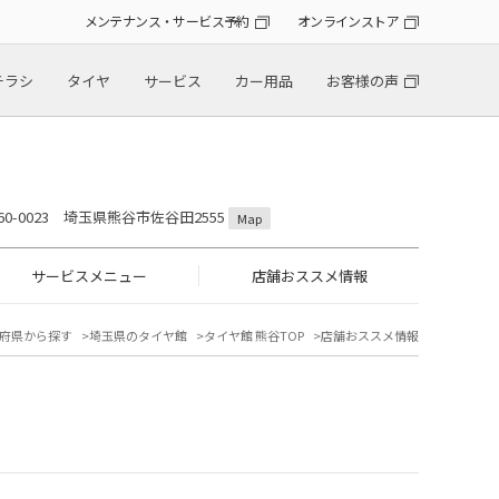
メンテナンス・サービス予約
オンラインストア
チラシ
タイヤ
サービス
カー用品
お客様の声
60-0023 埼玉県熊谷市佐谷田2555
Map
サービスメニュー
店舗おススメ情報
府県から探す
埼玉県のタイヤ館
タイヤ館 熊谷TOP
店舗おススメ情報