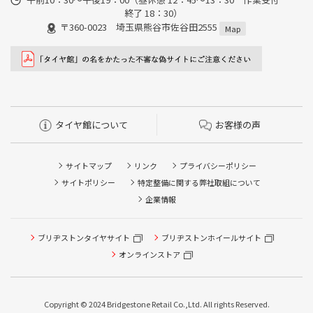
終了 18：30）
〒360-0023 埼玉県熊谷市佐谷田2555
Map
タイヤ館について
お客様の声
サイトマップ
リンク
プライバシーポリシー
サイトポリシー
特定整備に関する弊社取組について
企業情報
ブリヂストンタイヤサイト
ブリヂストンホイールサイト
タイヤ点検・安全点検/タイヤ履き替え/オイル交換/その他
ピット作業の予約
オンラインストア
クローク契約会員専用タイヤ履き替え※タイヤ履き替えを
希望のクローク契約会員の方はこちらを選択ください
Copyright © 2024 Bridgestone Retail Co.,Ltd. All rights Reserved.
本日のタイヤ履き替え順番待ち予約 ※クローク契約会員の