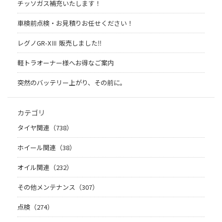
チッソガス補充いたします！
車検前点検・お見積りお任せください！
レグノGR-XⅢ 販売しました‼️
軽トラオーナー様へお得なご案内
突然のバッテリー上がり、その前に。
カテゴリ
タイヤ関連（738）
ホイール関連（38）
オイル関連（232）
その他メンテナンス（307）
点検（274）