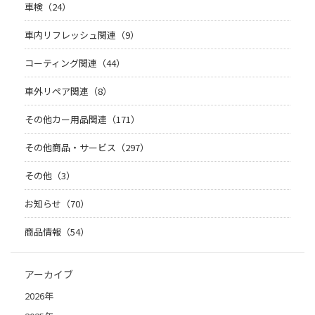
車検（24）
車内リフレッシュ関連（9）
コーティング関連（44）
車外リペア関連（8）
その他カー用品関連（171）
その他商品・サービス（297）
その他（3）
お知らせ（70）
商品情報（54）
アーカイブ
2026年