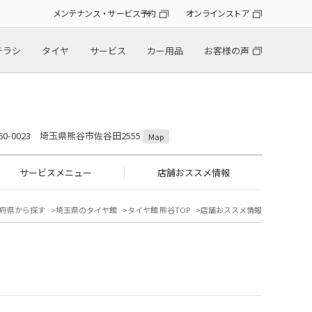
メンテナンス・サービス予約
オンラインストア
チラシ
タイヤ
サービス
カー用品
お客様の声
60-0023 埼玉県熊谷市佐谷田2555
Map
サービスメニュー
店舗おススメ情報
府県から探す
埼玉県のタイヤ館
タイヤ館 熊谷TOP
店舗おススメ情報