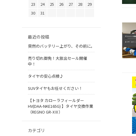
23
24
25
26
27
28
29
30
31
最近の投稿
突然のバッテリー上がり、その前に。
売り切れ御免！大放出セール開催
中！
タイヤの安心点検♪
SUVタイヤもお任せください！
【トヨタ カローラフィールダー
HV(DAA-NKE165G) 】タイヤ交換作業
（REGNO GR-XⅢ）
カテゴリ