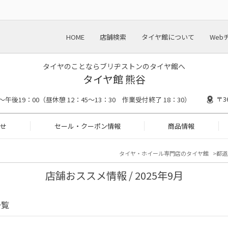
HOME
店舗検索
タイヤ館について
Web
タイヤのことならブリヂストンのタイヤ館へ
タイヤ館 熊谷
〒3
～午後19：00（昼休憩 12：45～13：30 作業受付終了 18：30）
せ
セール・クーポン情報
商品情報
タイヤ・ホイール専門店のタイヤ館
都道
店舗おススメ情報 / 2025年9月
一覧