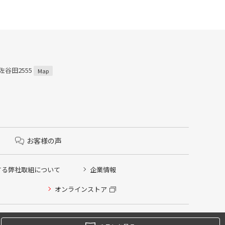
佐谷田2555
Map
お客様の声
する弊社取組について
企業情報
オンラインストア