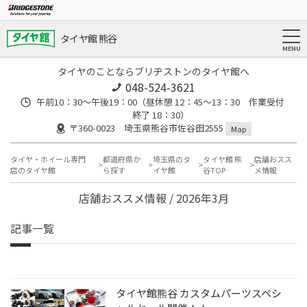
タイヤ館 熊谷
タイヤのことならブリヂストンのタイヤ館へ
048-524-3621
午前10：30～午後19：00（昼休憩 12：45～13：30 作業受付
終了 18：30）
〒360-0023 埼玉県熊谷市佐谷田2555
Map
タイヤ・ホイール専門
都道府県か
埼玉県のタ
タイヤ館 熊
店舗おスス
店のタイヤ館
ら探す
イヤ館
谷TOP
メ情報
店舗おススメ情報 / 2026年3月
記事一覧
タイヤ館熊谷 カスタムパーツスペシ