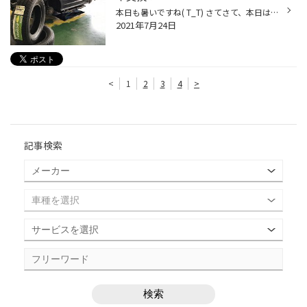
本日も暑いですね( T_T) さてさて、本日はオッデセイのお客様が アウトレット品をご購入頂きましてお得に タイヤ交換させて頂きました！！ タイヤは、ブリヂストンのエコピアNH100RV 215/60R16です。 現行商品ですが、製造年数が2017年ですのでアウトレット価格にて 販売させて頂きました。 交換時...
2021年7月24日
<
1
2
3
4
>
記事検索