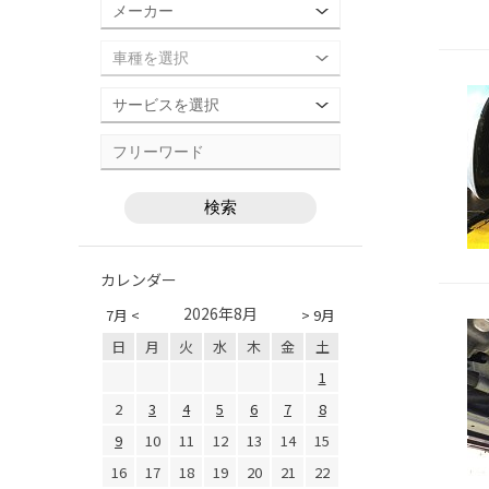
カレンダー
2026年8月
7月 <
> 9月
日
月
火
水
木
金
土
1
2
3
4
5
6
7
8
9
10
11
12
13
14
15
16
17
18
19
20
21
22