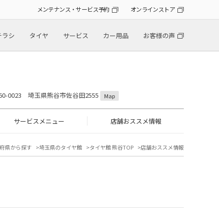
メンテナンス・サービス予約
オンラインストア
チラシ
タイヤ
サービス
カー用品
お客様の声
60-0023 埼玉県熊谷市佐谷田2555
Map
サービスメニュー
店舗おススメ情報
府県から探す
埼玉県のタイヤ館
タイヤ館 熊谷TOP
店舗おススメ情報