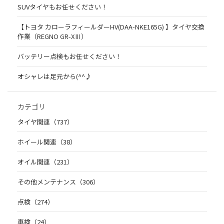
SUVタイヤもお任せください！
【トヨタ カローラフィールダーHV(DAA-NKE165G) 】タイヤ交換
作業（REGNO GR-XⅢ）
バッテリー点検もお任せください！
オシャレは足元から(^^♪
カテゴリ
タイヤ関連（737）
ホイール関連（38）
オイル関連（231）
その他メンテナンス（306）
点検（274）
車検（24）