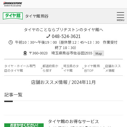
タイヤ館 熊谷
タイヤのことならブリヂストンのタイヤ館へ
048-524-3621
午前10：30～午後19：00（昼休憩 12：45～13：30 作業受付
終了 18：30）
〒360-0023 埼玉県熊谷市佐谷田2555
Map
タイヤ・ホイール専門
都道府県か
埼玉県のタ
タイヤ館 熊
店舗おスス
店のタイヤ館
ら探す
イヤ館
谷TOP
メ情報
店舗おススメ情報 / 2024年11月
記事一覧
タイヤ館のお得なサービス