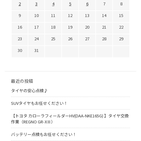
2
3
4
5
6
7
8
9
10
11
12
13
14
15
16
17
18
19
20
21
22
23
24
25
26
27
28
29
30
31
最近の投稿
タイヤの安心点検♪
SUVタイヤもお任せください！
【トヨタ カローラフィールダーHV(DAA-NKE165G) 】タイヤ交換
作業（REGNO GR-XⅢ）
バッテリー点検もお任せください！