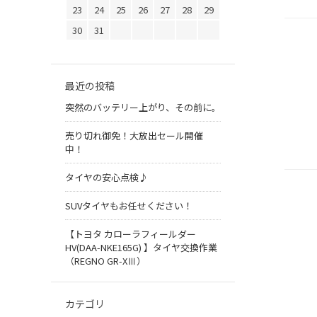
23
24
25
26
27
28
29
30
31
最近の投稿
突然のバッテリー上がり、その前に。
売り切れ御免！大放出セール開催
中！
タイヤの安心点検♪
SUVタイヤもお任せください！
【トヨタ カローラフィールダー
HV(DAA-NKE165G) 】タイヤ交換作業
（REGNO GR-XⅢ）
カテゴリ