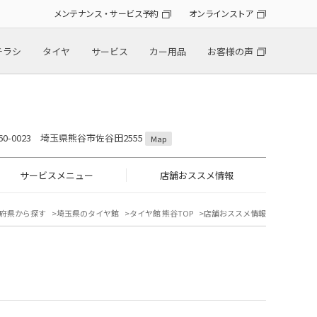
メンテナンス・サービス予約
オンラインストア
チラシ
タイヤ
サービス
カー用品
お客様の声
60-0023 埼玉県熊谷市佐谷田2555
Map
サービスメニュー
店舗おススメ情報
府県から探す
埼玉県のタイヤ館
タイヤ館 熊谷TOP
店舗おススメ情報