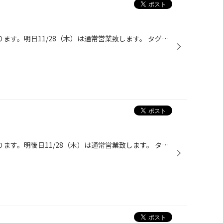
本日、11/27（水）は定休日となります。明日11/28（木）は通常営業致します。 タグ：熊谷 行田 鴻巣 タイヤ オイル バッテリーなど
明日、11/27（水）は定休日となります。明後日11/28（木）は通常営業致します。 タグ：熊谷 行田 鴻巣 タイヤ オイル バッテリーなど