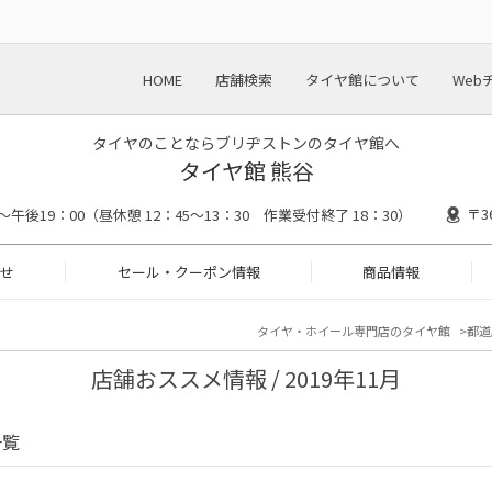
HOME
店舗検索
タイヤ館について
Web
タイヤのことならブリヂストンのタイヤ館へ
タイヤ館 熊谷
〒3
～午後19：00（昼休憩 12：45～13：30 作業受付終了 18：30）
せ
セール・クーポン情報
商品情報
タイヤ・ホイール専門店のタイヤ館
都道
店舗おススメ情報 / 2019年11月
一覧