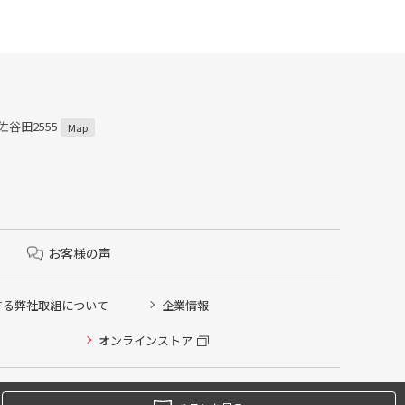
佐谷田2555
Map
お客様の声
する弊社取組について
企業情報
オンラインストア