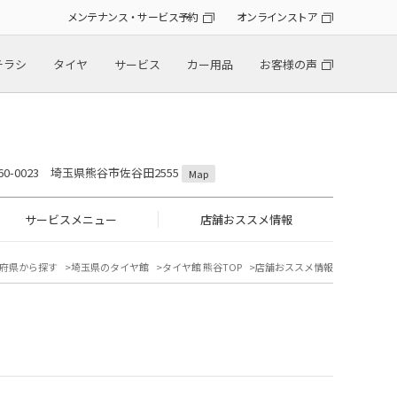
メンテナンス・サービス予約
オンラインストア
チラシ
タイヤ
サービス
カー用品
お客様の声
60-0023 埼玉県熊谷市佐谷田2555
Map
サービスメニュー
店舗おススメ情報
府県から探す
埼玉県のタイヤ館
タイヤ館 熊谷TOP
店舗おススメ情報