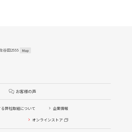
佐谷田2555
Map
お客様の声
する弊社取組について
企業情報
オンラインストア