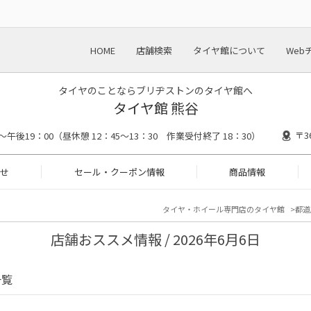
HOME
店舗検索
タイヤ館について
Web
タイヤのことならブリヂストンのタイヤ館へ
タイヤ館 熊谷
〒3
～午後19：00（昼休憩 12：45～13：30 作業受付終了 18：30）
せ
セール・クーポン情報
商品情報
タイヤ・ホイール専門店のタイヤ館
都道
店舗おススメ情報 / 2026年6月6日
一覧