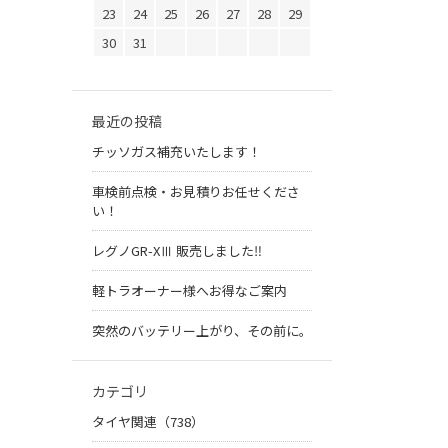
23
24
25
26
27
28
29
30
31
最近の投稿
チッソガス補充いたします！
車検前点検・お見積りお任せくださ
い！
レグノGR-XⅢ 販売しました‼️
軽トラオーナー様へお得なご案内
突然のバッテリー上がり、その前に。
カテゴリ
タイヤ関連（738）