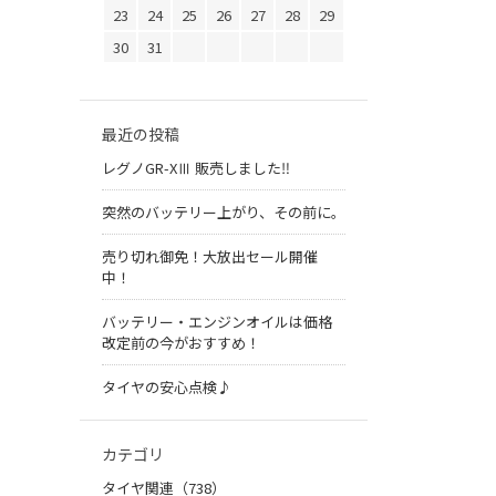
23
24
25
26
27
28
29
30
31
最近の投稿
レグノGR-XⅢ 販売しました‼️
突然のバッテリー上がり、その前に。
売り切れ御免！大放出セール開催
中！
バッテリー・エンジンオイルは価格
改定前の今がおすすめ！
タイヤの安心点検♪
カテゴリ
タイヤ関連（738）