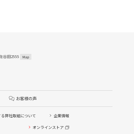
佐谷田2555
Map
お客様の声
する弊社取組について
企業情報
オンラインストア