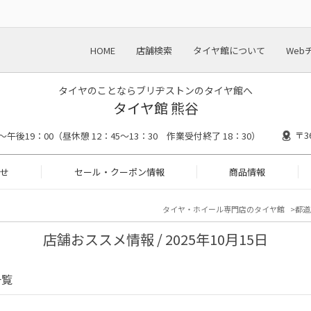
HOME
店舗検索
タイヤ館について
Web
タイヤのことならブリヂストンのタイヤ館へ
タイヤ館 熊谷
〒3
～午後19：00（昼休憩 12：45～13：30 作業受付終了 18：30）
せ
セール・クーポン情報
商品情報
タイヤ・ホイール専門店のタイヤ館
都道
店舗おススメ情報 / 2025年10月15日
一覧