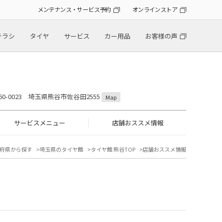
メンテナンス・サービス予約
オンラインストア
チラシ
タイヤ
サービス
カー用品
お客様の声
60-0023 埼玉県熊谷市佐谷田2555
Map
サービスメニュー
店舗おススメ情報
府県から探す
埼玉県のタイヤ館
タイヤ館 熊谷TOP
店舗おススメ情報