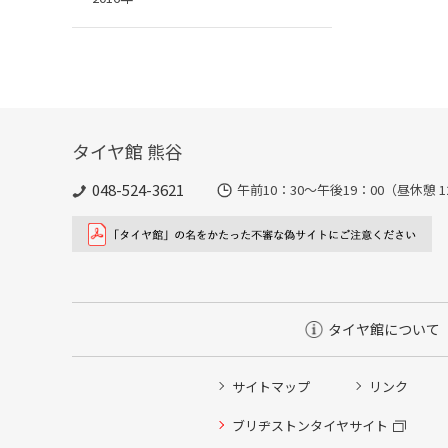
タイヤ館 熊谷
048-524-3621
午前10：30～午後19：00（昼休憩 1
タイヤ館について
サイトマップ
リンク
タイヤ点検・安全点検/タイヤ履き替え/オイル交換/その
ブリヂストンタイヤサイト
クローク契約会員専用タイヤ履き替え※タイヤ履き替えを