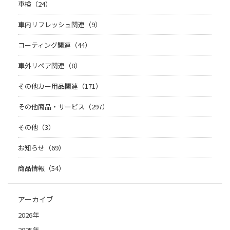
車検（24）
車内リフレッシュ関連（9）
コーティング関連（44）
車外リペア関連（8）
その他カー用品関連（171）
その他商品・サービス（297）
その他（3）
お知らせ（69）
商品情報（54）
アーカイブ
2026年
2025年