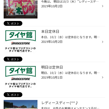
今晩は。 明日は10/3（木）”レディースデイ”！！ 女性の方にオイル交換がお得な木曜日です♪ さ・ら・に 女性のお客様限定！！ 商品ご購入で粗品をプレゼント！！ ※男性のお客様も女性同伴ならOKです♪ タグ：熊谷 行田 鴻巣 タイヤ オイル バッテリーなど
2019年10月2日
本日定休日
本日、10/2（水）は定休日となります。明日10/3（木）は通常営業致します。 タグ：熊谷 行田 鴻巣 タイヤ オイル バッテリーなど
2019年10月2日
明日は定休日
明日、10/2（水）は定休日となります。明後日10/3(木）は通常営業致します。 タグ：熊谷 行田 鴻巣 タイヤ オイル バッテリーなど
2019年10月1日
レディースディー(^^♪
本日は、女性のお客様はメンテナンス品がお安くなります！！ 男性のお客様も女性同伴ならOK！！ そして レディースデイ限定企画として、 商品をご購入いただいた女性のお客様に粗品をプレゼント！！ 普段、お車のメンテナンスをされていない 女性の方がいらっしゃいましたら、 是非ご来店ください！...