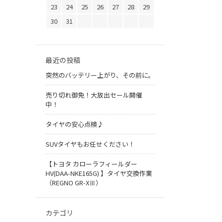
23
24
25
26
27
28
29
30
31
最近の投稿
突然のバッテリー上がり、その前に。
売り切れ御免！大放出セール開催
中！
タイヤの安心点検♪
SUVタイヤもお任せください！
【トヨタ カローラフィールダー
HV(DAA-NKE165G) 】タイヤ交換作業
（REGNO GR-XⅢ）
カテゴリ