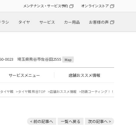
メンテナンス・サービス予約
オンラインストア
チラシ
タイヤ
サービス
カー用品
お客様の声
60-0023 埼玉県熊谷市佐谷田2555
Map
サービスメニュー
店舗おススメ情報
タイヤ館
タイヤ館 熊谷TOP
店舗おススメ情報
防錆コーティング！！
< 前の記事へ
一覧へ戻る
次の記事へ >