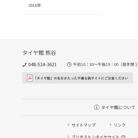
2016年
タイヤ館 熊谷
048-524-3621
午前10：30～午後19：00（昼休憩 1
タイヤ館について
サイトマップ
リンク
タイヤ点検・安全点検/タイヤ履き替え/オイル交換/その
ブリヂストンタイヤサイト
クローク契約会員専用タイヤ履き替え※タイヤ履き替えを