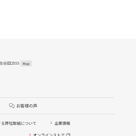
佐谷田2555
Map
お客様の声
する弊社取組について
企業情報
オンラインストア