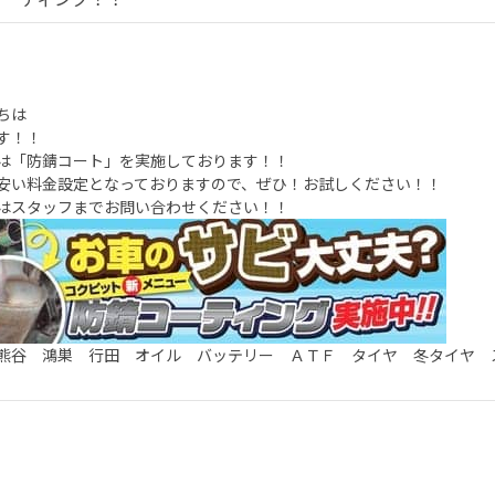
ちは
す！！
は「防錆コート」を実施しております！！
安い料金設定となっておりますので、ぜひ！お試しください！！
はスタッフまでお問い合わせください！！
熊谷 鴻巣 行田 オイル バッテリー ＡＴＦ タイヤ 冬タイヤ 