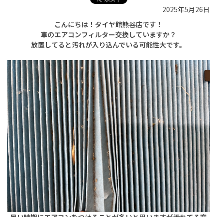
2025年5月26日
こんにちは！タイヤ館熊谷店です！
車のエアコンフィルター交換していますか？
放置してると汚れが入り込んでいる可能性大です。
暑い時期にエアコンをつけることが多いと思いますが汚れてる空