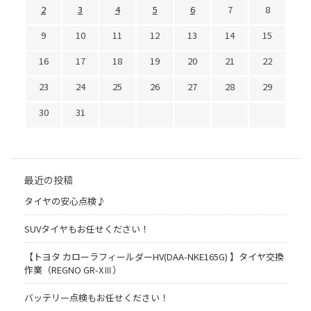
2
3
4
5
6
7
8
9
10
11
12
13
14
15
16
17
18
19
20
21
22
23
24
25
26
27
28
29
30
31
最近の投稿
タイヤの安心点検♪
SUVタイヤもお任せください！
【トヨタ カローラフィールダーHV(DAA-NKE165G) 】タイヤ交換
作業（REGNO GR-XⅢ）
バッテリー点検もお任せください！