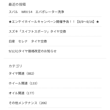
最近の投稿
スバル WRX S4 エバポレーター洗浄
★エンケイホイールキャンペーン開催予告！！【8/8～8/16】★
スズキ「スイフトスポーツ」タイヤ交換
日産 セレナ タイヤ交換
9/1(火)タイヤ価格改定のお知らせ
カテゴリ
タイヤ関連（882）
ホイール関連（133）
オイル関連（177）
その他メンテナンス（206）