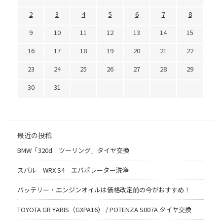
2
3
4
5
6
7
8
9
10
11
12
13
14
15
16
17
18
19
20
21
22
23
24
25
26
27
28
29
30
31
最近の投稿
BMW「320d ツーリング」タイヤ交換
スバル WRX S4 エバポレーター洗浄
バッテリー・エンジンオイルは価格改定前の今がおすすめ！
TOYOTA GR YARIS（GXPA16） / POTENZA S007A タイヤ交換