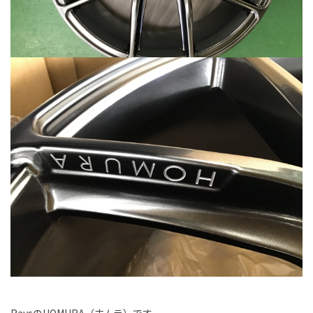
RaysのHOMURA（ホムラ）です。