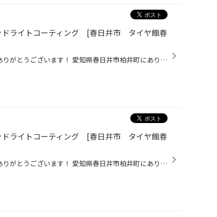
hヘッドライトコーティング [春日井市 タイヤ館春
こんにちは 当店のHPをご覧頂きありがとうございます！ 愛知県春日井市柏井町にありますタイヤ館春日井です！ 【↓アクセスMAP↓】 https://www.taiyakan.co.jp/shop/kasugai/about/access/ 本日は、タイヤ館のB-Refresh の1つ『ヘッドライトコーティング』をさせて頂きました。 本日ご紹介するのは、...
hヘッドライトコーティング [春日井市 タイヤ館春
こんにちは 当店のHPをご覧頂きありがとうございます！ 愛知県春日井市柏井町にありますタイヤ館春日井です！ 【↓アクセスMAP↓】 https://www.taiyakan.co.jp/shop/kasugai/about/access/ タイヤ館春日井です。 本日は、タイヤ館のB-Refresh の1つ『ヘッドライトコーティング』をさせて頂きました。...