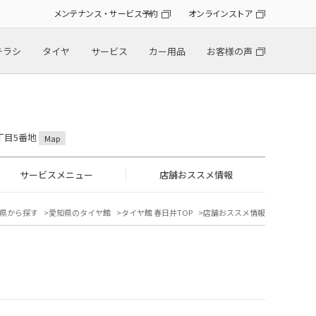
メンテナンス・サービス予約
オンラインストア
チラシ
タイヤ
サービス
カー用品
お客様の声
5丁目5番地
Map
サービスメニュー
店舗おススメ情報
県から探す
愛知県のタイヤ館
タイヤ館 春日井TOP
店舗おススメ情報