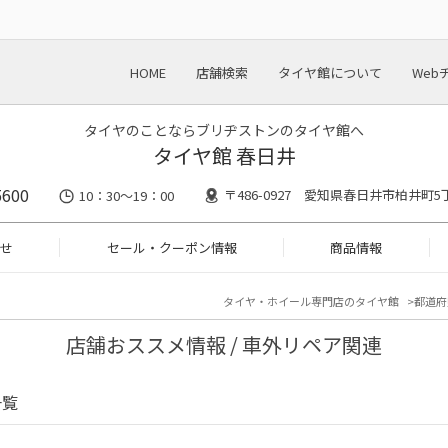
HOME
店舗検索
タイヤ館について
Web
タイヤのことならブリヂストンのタイヤ館へ
タイヤ館 春日井
5600
〒486-0927 愛知県春日井市柏井町
10：30～19：00
せ
セール・クーポン情報
商品情報
タイヤ・ホイール専門店のタイヤ館
都道府
店舗おススメ情報 / 車外リペア関連
一覧