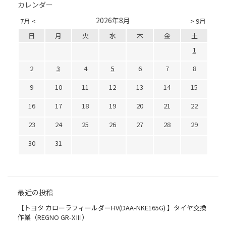
カレンダー
2026年8月
7月 <
> 9月
日
月
火
水
木
金
土
1
2
3
4
5
6
7
8
9
10
11
12
13
14
15
16
17
18
19
20
21
22
23
24
25
26
27
28
29
30
31
最近の投稿
【トヨタ カローラフィールダーHV(DAA-NKE165G) 】タイヤ交換
作業（REGNO GR-XⅢ）