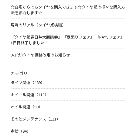
☆自宅からでもタイヤを購入できます☆タイヤ館の様々な購入方
法を紹介します☆
現場のリアル（タイヤ点検編）
『タイヤ館春日井大商談会』 『足廻りフェア』 『RAYSフェア』
1日目終了しました‼
9/1(火)タイヤ価格改定のお知らせ
カテゴリ
タイヤ関連（489）
ホイール関連（113）
オイル関連（98）
その他メンテナンス（111）
点検（94）