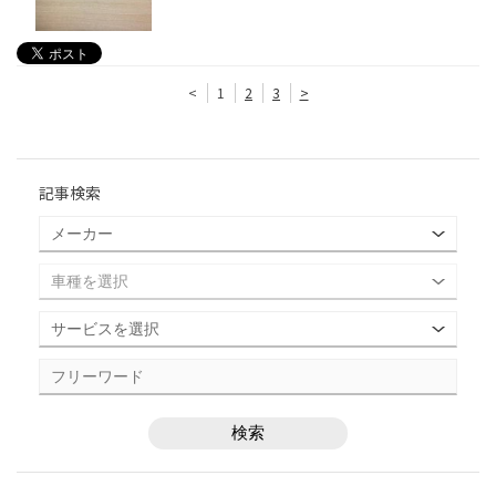
<
1
2
3
>
記事検索