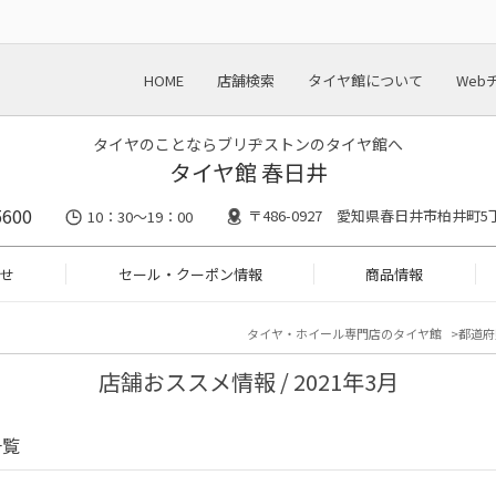
HOME
店舗検索
タイヤ館について
Web
タイヤのことならブリヂストンのタイヤ館へ
タイヤ館 春日井
5600
〒486-0927 愛知県春日井市柏井町
10：30～19：00
せ
セール・クーポン情報
商品情報
タイヤ・ホイール専門店のタイヤ館
都道府
店舗おススメ情報 / 2021年3月
一覧