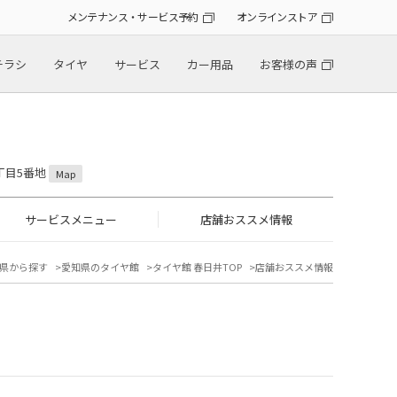
メンテナンス・サービス予約
オンラインストア
チラシ
タイヤ
サービス
カー用品
お客様の声
5丁目5番地
Map
サービスメニュー
店舗おススメ情報
県から探す
愛知県のタイヤ館
タイヤ館 春日井TOP
店舗おススメ情報