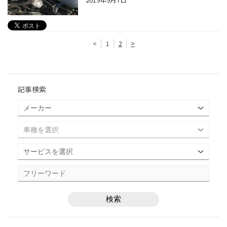
<
1
2
>
記事検索