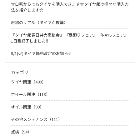
☆自宅からでもタイヤを購入できます☆タイヤ館の様々な購入方
法を紹介します☆
現場のリアル（タイヤ点検編）
『タイヤ館春日井大商談会』 『足廻りフェア』 『RAYSフェア』
1日目終了しました‼
9/1(火)タイヤ価格改定のお知らせ
カテゴリ
タイヤ関連（489）
ホイール関連（113）
オイル関連（98）
その他メンテナンス（111）
点検（94）