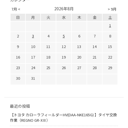
2026年8月
7月 <
> 9月
日
月
火
水
木
金
土
1
2
3
4
5
6
7
8
9
10
11
12
13
14
15
16
17
18
19
20
21
22
23
24
25
26
27
28
29
30
31
最近の投稿
【トヨタ カローラフィールダーHV(DAA-NKE165G) 】タイヤ交換
作業（REGNO GR-XⅢ）