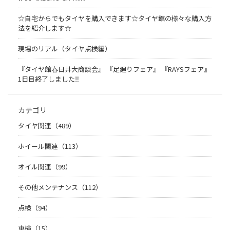
☆自宅からでもタイヤを購入できます☆タイヤ館の様々な購入方
法を紹介します☆
現場のリアル（タイヤ点検編）
『タイヤ館春日井大商談会』 『足廻りフェア』 『RAYSフェア』
1日目終了しました‼
カテゴリ
タイヤ関連（489）
ホイール関連（113）
オイル関連（99）
その他メンテナンス（112）
点検（94）
車検（15）