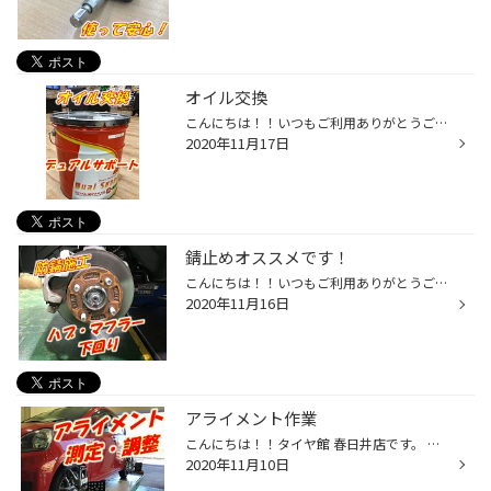
オイル交換
こんにちは！！いつもご利用ありがとうございます。 タイヤ館 春日井店です。 本日は、オイル交換の作業がございました。 皆様は、オイルにも様々な種類があるの ご存知でしょうか・・・？ お車の性能を発揮するために、しっかりとお車に合った オイルを入れてあげることを オススメしております。 ...
2020年11月17日
錆止めオススメです！
こんにちは！！いつもご利用ありがとうございます。 タイヤ館 春日井店です。 最近は皆様、いかがお過ごしでしょうか？？ だんだん、本格的な寒さになりつつありますが、 当店では、ノーマルタイヤからスタッドレスタイヤへの はき替えの作業が多くなってきました。 スタッドレスタイヤお持ちのお客...
2020年11月16日
アライメント作業
こんにちは！！タイヤ館 春日井店です。 いつもご利用ありがとうございます。 本日は、ノーマルタイヤからスタッドレスタイヤへの脱着で ご来店されたお客様の作業事例です。 脱着のタイミングで、錆止めとアライメントも 一緒に作業させて頂きました。 タイヤの角度調整のことをアライメントという...
2020年11月10日