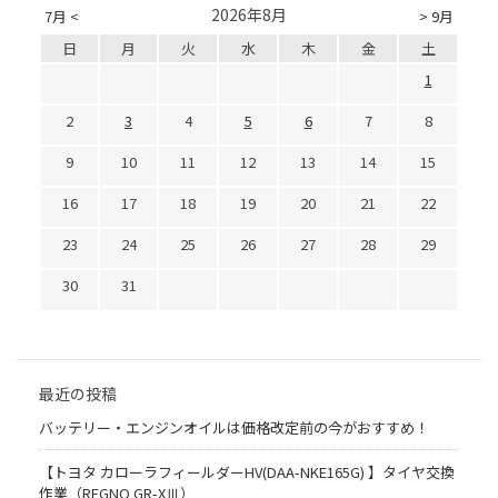
2026年8月
7月 <
> 9月
日
月
火
水
木
金
土
1
2
3
4
5
6
7
8
9
10
11
12
13
14
15
16
17
18
19
20
21
22
23
24
25
26
27
28
29
30
31
最近の投稿
バッテリー・エンジンオイルは価格改定前の今がおすすめ！
【トヨタ カローラフィールダーHV(DAA-NKE165G) 】タイヤ交換
作業（REGNO GR-XⅢ）