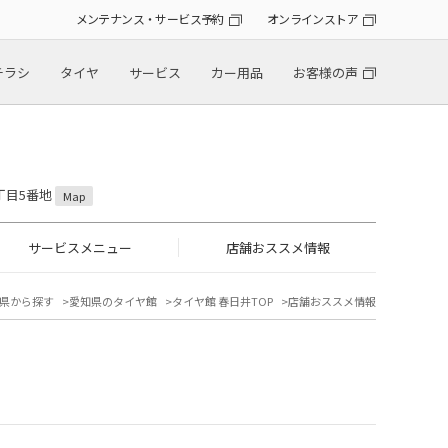
メンテナンス・サービス予約
オンラインストア
チラシ
タイヤ
サービス
カー用品
お客様の声
5丁目5番地
Map
サービスメニュー
店舗おススメ情報
県から探す
愛知県のタイヤ館
タイヤ館 春日井TOP
店舗おススメ情報