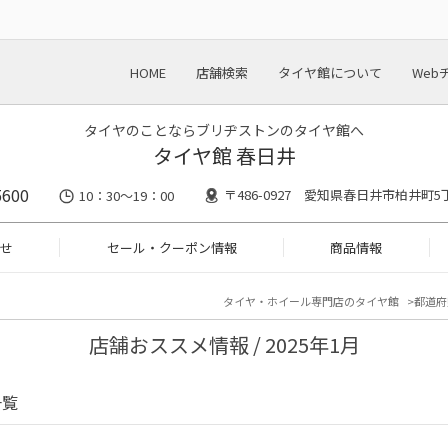
HOME
店舗検索
タイヤ館について
Web
タイヤのことならブリヂストンのタイヤ館へ
タイヤ館 春日井
5600
〒486-0927 愛知県春日井市柏井町
10：30～19：00
せ
セール・クーポン情報
商品情報
タイヤ・ホイール専門店のタイヤ館
都道府
店舗おススメ情報 / 2025年1月
一覧