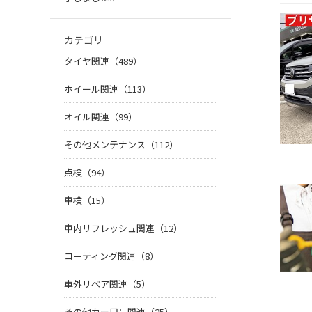
カテゴリ
タイヤ関連（489）
ホイール関連（113）
オイル関連（99）
その他メンテナンス（112）
点検（94）
車検（15）
車内リフレッシュ関連（12）
コーティング関連（8）
車外リペア関連（5）
その他カー用品関連（25）