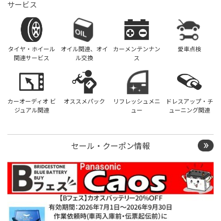
サービス
タイヤ・ホイール
オイル関連、オイ
カーメンテンナン
愛車点検
関連サービス
ル交換
ス
カーオーディオ ビ
オススメパック
リフレッシュメニ
ドレスアップ・チ
ジュアル関連
ュー
ューニング関連
セール・クーポン情報