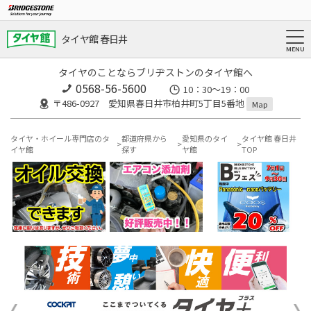
タイヤ館 春日井
タイヤのことならブリヂストンのタイヤ館へ
0568-56-5600
10：30～19：00
〒486-0927 愛知県春日井市柏井町5丁目5番地
Map
タイヤ・ホイール専門店のタ
都道府県から
愛知県のタイ
タイヤ館 春日井
イヤ館
探す
ヤ館
TOP