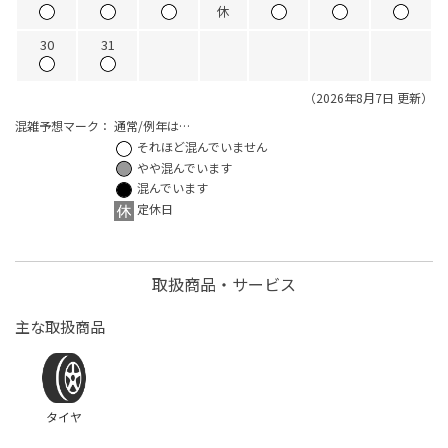
休
30
31
（2026年8月7日 更新）
混雑予想マーク：
通常/例年は…
それほど混んでいません
やや混んでいます
混んでいます
定休日
取扱商品・サービス
主な取扱商品
タイヤ