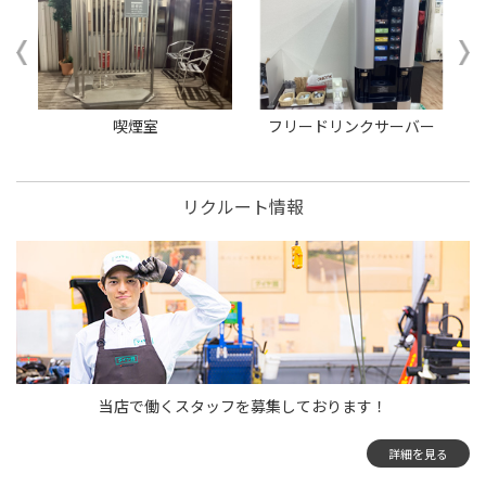
ー
喫煙室
フリードリンクサーバー
リクルート情報
当店で働くスタッフを募集しております！
詳細を見る