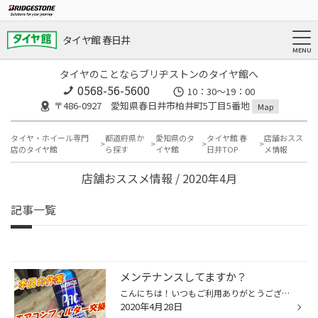
タイヤ館 春日井
タイヤのことならブリヂストンのタイヤ館へ
0568-56-5600
10：30～19：00
〒486-0927 愛知県春日井市柏井町5丁目5番地
Map
タイヤ・ホイール専門
都道府県か
愛知県のタ
タイヤ館 春
店舗おスス
店のタイヤ館
ら探す
イヤ館
日井TOP
メ情報
店舗おススメ情報 / 2020年4月
記事一覧
メンテナンスしてますか？
こんにちは！いつもご利用ありがとうございます。 当店では、無料点検としてオイル、バッテリーの 点検が行えます。 本日は、エアコンフィルターをご交換したのですが、 一緒に、エアコンプラスの作業も行いました。 燃費の向上や、静寂性の効果が得られます。 世間的にウイルスに敏感になっている...
2020年4月28日