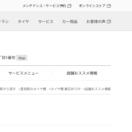
メンテナンス・サービス予約
オンラインストア
チラシ
タイヤ
サービス
カー用品
お客様の声
5丁目5番地
Map
サービスメニュー
店舗おススメ情報
県から探す
愛知県のタイヤ館
タイヤ館 春日井TOP
店舗おススメ情報