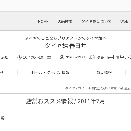
HOME
店舗検索
タイヤ館について
Web
タイヤのことならブリヂストンのタイヤ館へ
タイヤ館 春日井
5600
〒486-0927 愛知県春日井市柏井町
10：30～19：00
せ
セール・クーポン情報
商品情報
タイヤ・ホイール専門店のタイヤ館
都道府
店舗おススメ情報 / 2011年7月
一覧