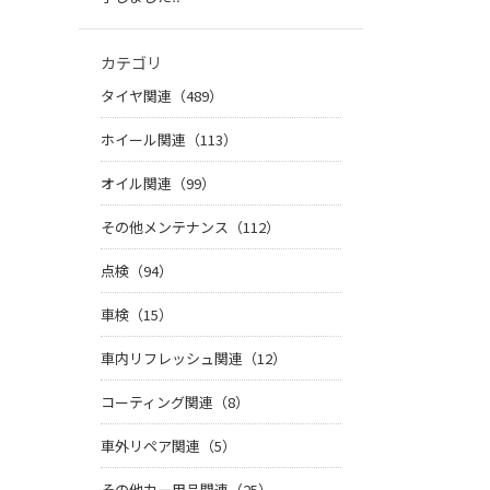
カテゴリ
タイヤ関連（489）
ホイール関連（113）
オイル関連（99）
その他メンテナンス（112）
点検（94）
車検（15）
車内リフレッシュ関連（12）
コーティング関連（8）
車外リペア関連（5）
その他カー用品関連（25）