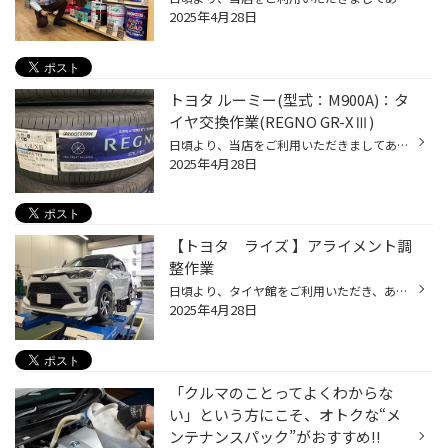
2025年4月28日
トヨタ ルーミー(型式：M900A)：タ
イヤ交換作業(REGNO GR-XⅢ)
日頃より、当店をご利用いただきましてありがとうございます。 本日は、当店と同じチェーン店の近隣タイヤ館店舗で作業いたしましたタイヤ交換事作業例をご紹介します。 （WEB掲載をご快諾いただきましたお客様！大変感謝しております。いつもご愛顧いただき誠にありがとうございます！！） おクル...
2025年4月28日
【トヨタ ライズ 】アライメント調
整作業
日頃より、タイヤ館をご利用いただき、ありがとうございます。 さて、当店と同じチェーン店の近隣タイヤ館店舗で作業いたしましたアライメント調整作業をご紹介します。 （WEB掲載をご快諾いただきましたお客様！大変感謝しております。いつもご愛顧いただき誠にありがとうございます！！） おクル...
2025年4月28日
「クルマのことってよくわからな
い」という方にこそ、オトクな“メ
ンテナンスパック”がおすすめ!!