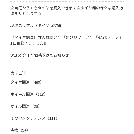
☆自宅からでもタイヤを購入できます☆タイヤ館の様々な購入方
法を紹介します☆
現場のリアル（タイヤ点検編）
『タイヤ館春日井大商談会』 『足廻りフェア』 『RAYSフェア』
1日目終了しました‼
9/1(火)タイヤ価格改定のお知らせ
カテゴリ
タイヤ関連（489）
ホイール関連（113）
オイル関連（98）
その他メンテナンス（111）
点検（94）