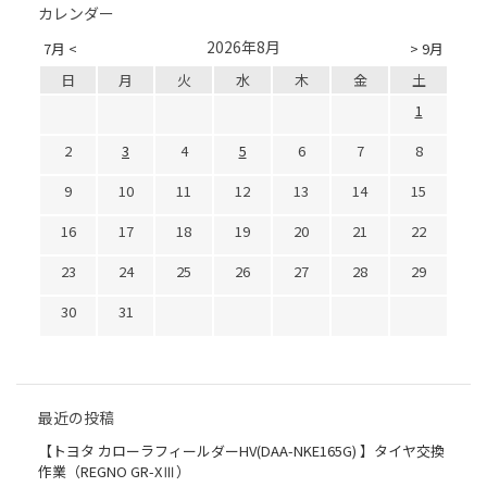
カレンダー
2026年8月
7月 <
> 9月
日
月
火
水
木
金
土
1
2
3
4
5
6
7
8
9
10
11
12
13
14
15
16
17
18
19
20
21
22
23
24
25
26
27
28
29
30
31
最近の投稿
【トヨタ カローラフィールダーHV(DAA-NKE165G) 】タイヤ交換
作業（REGNO GR-XⅢ）