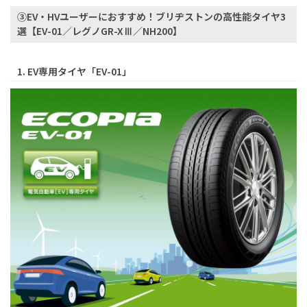
③EV・HVユーザーにおすすめ！ブリヂストンの高性能タイヤ3
選【EV-01／レグノGR-XⅢ／NH200】
1. EV専用タイヤ「EV-01」