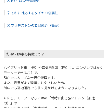
① HV・EVの特徴説明
② それに対応するタイヤの必要性
③ ブリヂストンの製品紹介（概要）
①HV・EV車の特徴って？
ハイブリッド車（HV）や電気自動車（EV）は、エンジンではなく
モーターで走ることで、
静かでスムーズな走行が特徴です。
また、燃費がよく環境にもやさしいため、
街中でも高速道路でも多く見かけるようになりました。
ただし、モーターならではの「瞬時に出る強いトルク（加速
力）」や、
エンジン車よりも「車体が重い」といった特徴もあり、