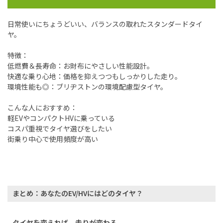
日常使いにちょうどいい、バランスの取れたスタンダードタイ
ヤ。
特徴：
低燃費＆長寿命：お財布にやさしい性能設計。
快適な乗り心地：価格を抑えつつもしっかりした走り。
環境性能も◎：ブリヂストンの環境配慮型タイヤ。
こんな人におすすめ：
軽EVやコンパクトHVに乗っている
コスパ重視でタイヤ選びをしたい
街乗り中心で使用頻度が高い
まとめ：あなたのEV/HVにはどのタイヤ？
タイヤを変えれば、走りが変わる