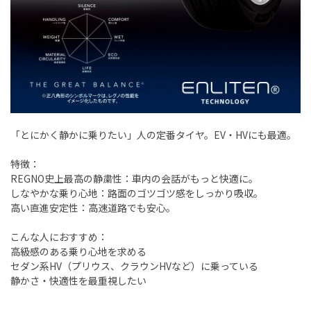
「とにかく静かに乗りたい」人の定番タイヤ。EV・HVにも最適。
特徴：
REGNO史上最高の静粛性：車内の会話がもっと快適に。
しなやかな乗り心地：路面のゴツゴツ感をしっかり吸収。
高い直進安定性：高速道路でも安心。
こんな人におすすめ：
高級感のある乗り心地を求める
セダン系HV（プリウス、クラウンHVなど）に乗っている
静かさ・快適性を最重視したい