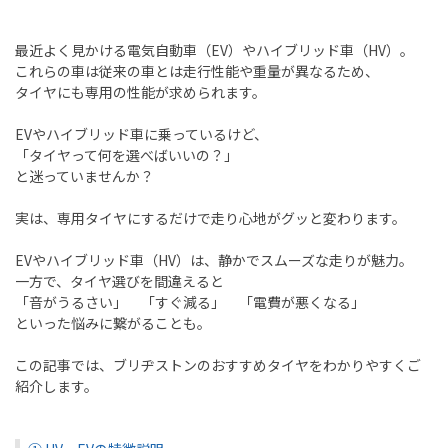
最近よく見かける電気自動車（EV）やハイブリッド車（HV）。
これらの車は従来の車とは走行性能や重量が異なるため、
タイヤにも専用の性能が求められます。
EVやハイブリッド車に乗っているけど、
「タイヤって何を選べばいいの？」
と迷っていませんか？
実は、専用タイヤにするだけで走り心地がグッと変わります。
EVやハイブリッド車（HV）は、静かでスムーズな走りが魅力。
一方で、タイヤ選びを間違えると
「音がうるさい」 「すぐ減る」 「電費が悪くなる」
といった悩みに繋がることも。
この記事では、ブリヂストンのおすすめタイヤをわかりやすくご
紹介します。