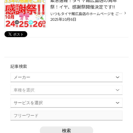
緊急速報！タイヤ館広島店の周年
祭！イヤ、感謝祭開催決定です!!
いつもタイヤ館広島店のホームページを ご利用頂き、誠にありがとうございます！ タイヤ館広島店は今年で３３年です！ そこで感謝の気持ちいっぱいで 感謝祭があります！ 今の時期では、スタッドレスでも スタッドレスホイールセットでも 感謝価格となっております!(^^)! 是非、ご来店お待ちしてお...
2025年10月6日
記事検索