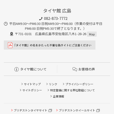
タイヤ館 広島
082-873-7772
平日AM9:30～PM6:30 日祝AM9:30〜PM6:00（作業の受付は平日
PM6:00 日祝PM5:30で終了となります。）
〒731-0101 広島県広島市安佐南区八木1-28-26
Map
タイヤ館について
お客様の声
サイトマップ
リンク
プライバシーポリシー
サイトポリシー
特定整備に関する弊社取組について
企業情報
ブリヂストンタイヤサイト
ブリヂストンホイールサイト