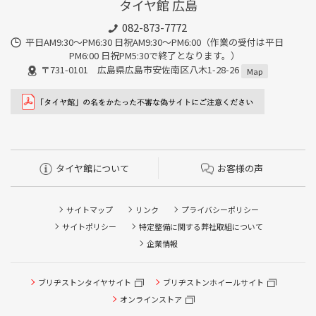
タイヤ館 広島
082-873-7772
平日AM9:30～PM6:30 日祝AM9:30〜PM6:00（作業の受付は平日
PM6:00 日祝PM5:30で終了となります。）
〒731-0101 広島県広島市安佐南区八木1-28-26
Map
タイヤ館について
お客様の声
サイトマップ
リンク
プライバシーポリシー
サイトポリシー
特定整備に関する弊社取組について
企業情報
ブリヂストンタイヤサイト
ブリヂストンホイールサイト
オンラインストア