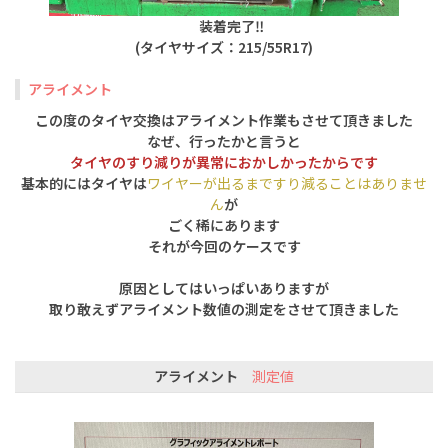
装着完了‼️
(タイヤサイズ：215/55R17)
アライメント
この度のタイヤ交換はアライメント作業もさせて頂きました
なぜ、行ったかと言うと
タイヤのすり減りが異常におかしかったからです
基本的にはタイヤは
ワイヤーが出るまですり減ることはありませ
ん
が
ごく稀にあります
それが今回のケースです
原因としてはいっぱいありますが
取り敢えずアライメント数値の測定をさせて頂きました
アライメント
測定値