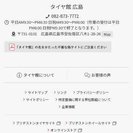
タイヤ館 広島
082-873-7772
平日AM9:30～PM6:30 日祝AM9:30〜PM6:00（作業の受付は平日
PM6:00 日祝PM5:30で終了となります。）
〒731-0101 広島県広島市安佐南区八木1-28-26
Map
タイヤ館について
お客様の声
サイトマップ
リンク
プライバシーポリシー
サイトポリシー
特定整備に関する弊社取組について
企業情報
ブリヂストンタイヤサイト
ブリヂストンホイールサイト
オンラインストア