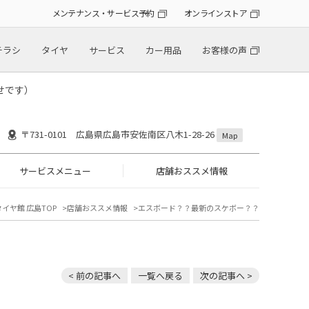
メンテナンス・サービス予約
オンラインストア
チラシ
タイヤ
サービス
カー用品
お客様の声
せです）
〒731-0101 広島県広島市安佐南区八木1-28-26
Map
サービスメニュー
店舗おススメ情報
タイヤ館 広島TOP
店舗おススメ情報
エスボード？？最新のスケボー？？
< 前の記事へ
一覧へ戻る
次の記事へ >