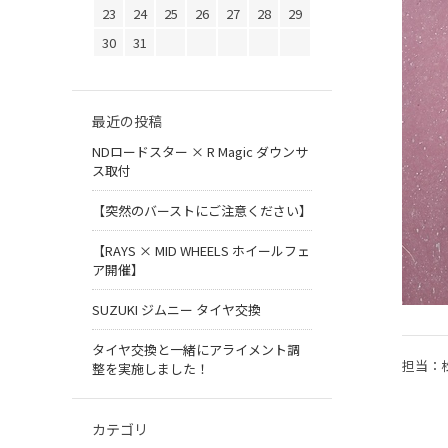
23
24
25
26
27
28
29
30
31
最近の投稿
NDロードスター × R Magic ダウンサ
ス取付
【突然のバーストにご注意ください】
【RAYS × MID WHEELS ホイールフェ
ア開催】
SUZUKI ジムニー タイヤ交換
タイヤ交換と一緒にアライメント調
担当：
整を実施しました！
カテゴリ