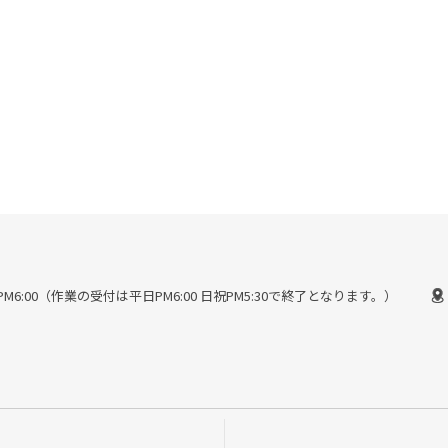
30〜PM6:00（作業の受付は平日PM6:00 日祝PM5:30で終了となります。）