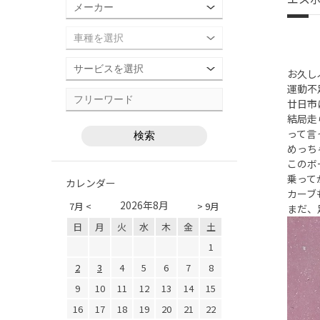
お久し
運動不
廿日市
結局走
って言
めっち
このボ
乗って
カレンダー
カーブ
2026年8月
7月 <
> 9月
まだ、
日
月
火
水
木
金
土
1
2
3
4
5
6
7
8
9
10
11
12
13
14
15
16
17
18
19
20
21
22