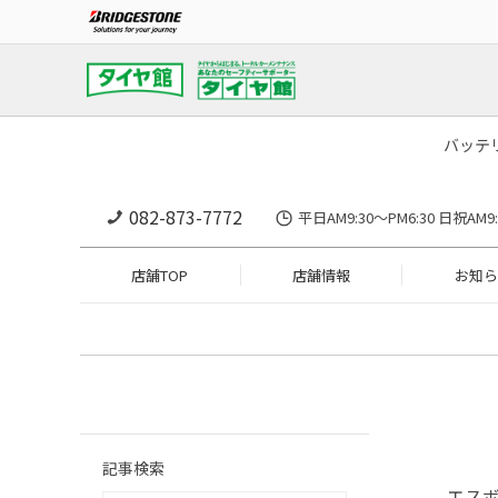
バッテ
082-873-7772
平日AM9:30～PM6:30 日祝A
店舗TOP
店舗情報
お知ら
記事検索
エス