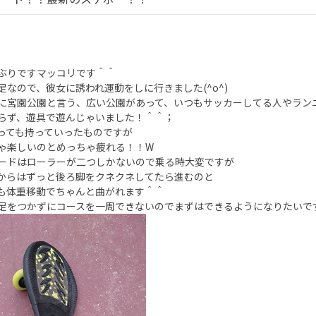
ぶりですマッコリです＾＾
足なので、彼女に誘われ運動をしに行きました(^o^)
に宮園公園と言う、広い公園があって、いつもサッカーしてる人やラン
らず、遊具で遊んじゃいました！＾＾；
っても持っていったものですが
ゃ楽しいのとめっちゃ疲れる！！W
ードはローラーが二つしかないので乗る時大変ですが
からはずっと後ろ脚をクネクネしてたら進むのと
も体重移動でちゃんと曲がれます＾＾
足をつかずにコースを一周できないのでまずはできるようになりたいで