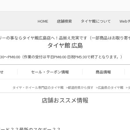
HOME
店舗検索
タイヤ館について
Web
リーの事ならタイヤ館広島店へ！品揃え充実です（一部商品はお取り寄
タイヤ館 広島
M9:30〜PM6:00（作業の受付は平日PM6:00 日祝PM5:30で終了となります。）
せ
セール・クーポン情報
商品情報
タイヤ・ホイール専門店のタイヤ館
都道府県から探す
広島県のタイヤ館
店舗おススメ情報
ボード？？最新のスケボー？？