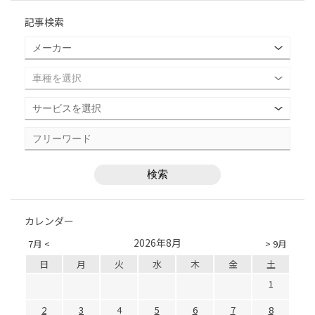
記事検索
カレンダー
2026年8月
7月 <
> 9月
日
月
火
水
木
金
土
1
2
3
4
5
6
7
8