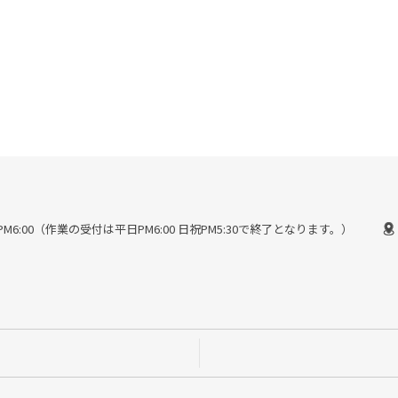
30〜PM6:00（作業の受付は平日PM6:00 日祝PM5:30で終了となります。）