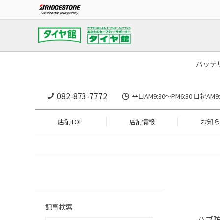
バッテ
082-873-7772
平日AM9:30～PM6:30 日祝A
店舗TOP
店舗情報
お知ら
記事検索
ハブ