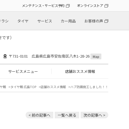
メンテナンス・サービス予約
オンラインストア
チラシ
タイヤ
サービス
カー用品
お客様の声
せです）
〒731-0101 広島県広島市安佐南区八木1-28-26
Map
サービスメニュー
店舗おススメ情報
ヤ館
タイヤ館 広島TOP
店舗おススメ情報
ハブ防錆施工しました！！
< 前の記事へ
一覧へ戻る
次の記事へ >