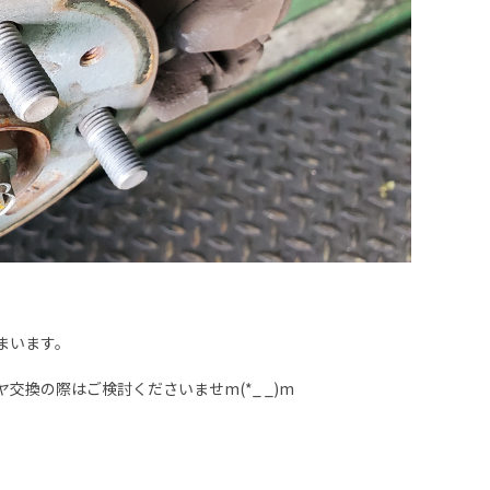
。
まいます。
換の際はご検討くださいませm(*_ _)m