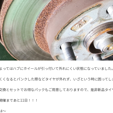
よってはハブにホイールが引っ付いて外れにくい状態になっていました
くくなるとパンクした際などタイヤが外れず、いざという時に困ってし
交換とセットでお得なパックもご用意しておりますので、是非新品タイヤ交
開催まであと11日！！！
は〜