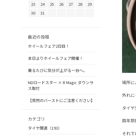
23
24
25
26
27
28
29
30
31
最近の投稿
ホイールフェア2日目！
本日よりホイールフェア開催！
乗るたびに気分が上がる一台へ。
場所に
NDロードスター × R Magic ダウンサ
ス取付
外れに
【突然のバーストにご注意ください】
タイヤ
カテゴリ
周年祭
タイヤ関連（193）
それで