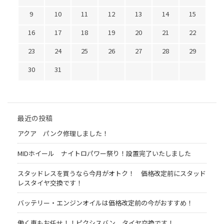
9
10
11
12
13
14
15
16
17
18
19
20
21
22
23
24
25
26
27
28
29
30
31
最近の投稿
アクア パンク修理しました！
MIDホイール ナイトロパワー祭り！設置完了いたしました
スタッドレスを買うなら今月がオトク！ 価格改定前にスタッド
レスタイヤ交換です！
バッテリー・エンジンオイルは価格改定前の今がおすすめ！
働く車もお任せ！！ピクシスバン タイヤ交換です！