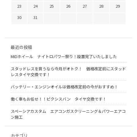
23
24
25
26
27
28
29
30
31
最近の投稿
MIDホイール ナイトロパワー祭り！設置完了いたしました
スタッドレスを買うなら今月がオトク！ 価格改定前にスタッド
レスタイヤ交換です！
バッテリー・エンジンオイルは価格改定前の今がおすすめ！
働く車もお任せ！！ピクシスバン タイヤ交換です！
スペーシアカスタム エアコンガスクリーニング＆パワーエアコ
ン施工
カテゴリ