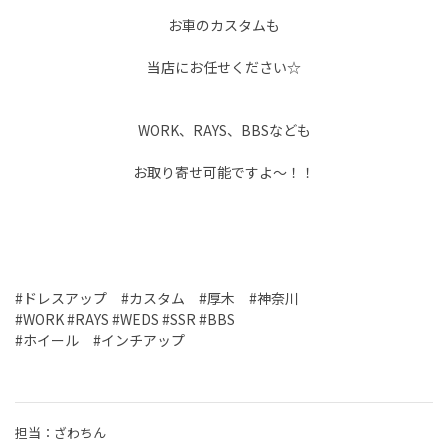
お車のカスタムも
当店にお任せください☆
WORK、RAYS、BBSなども
お取り寄せ可能ですよ～！！
#ドレスアップ #カスタム #厚木 #神奈川
#WORK #RAYS #WEDS #SSR #BBS
#ホイール #インチアップ
担当：ざわちん