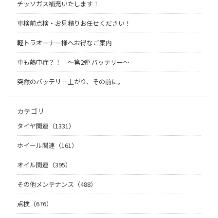
チッソガス補充いたします！
車検前点検・お見積りお任せください！
軽トラオーナー様へお得なご案内
車も熱中症？！ 〜第2弾 バッテリー〜
突然のバッテリー上がり、その前に。
カテゴリ
タイヤ関連（1331）
ホイール関連（161）
オイル関連（395）
その他メンテナンス（488）
点検（676）