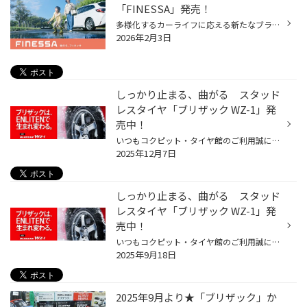
「FINESSA」発売！
多様化するカーライフに応える新たなブランド「FINESSA」誕生 安心・安全（SAFETY）を軸に、より快適で心地よい（FINE）車内空間を提供し、 日常の運転だけではなく、趣味やレジャーなどの幅広いお客様のニーズに寄り添う、 新ブランドとして「FINESSA」が登場しました。 FINESSAブランド第1弾「FIN...
2026年2月3日
しっかり止まる、曲がる スタッド
レスタイヤ「ブリザック WZ-1」発
売中！
いつもコクピット・タイヤ館のご利用誠にありがとうございます。 今回は、9月より発売となった、商品設計基盤技術「ENLITEN」を搭載した, 乗用車用スタッドレスタイヤ「BLIZZAK WZ-1」についてご紹介いたします。 冬道の安心・安全を支える3つの特徴 しっかり止まる、曲がる「ブリザックWZ-1」の製...
2025年12月7日
しっかり止まる、曲がる スタッド
レスタイヤ「ブリザック WZ-1」発
売中！
いつもコクピット・タイヤ館のご利用誠にありがとうございます。 今回は、9月より発売となった、商品設計基盤技術「ENLITEN」を搭載した, 乗用車用スタッドレスタイヤ「BLIZZAK WZ-1」についてご紹介いたします。 冬道の安心・安全を支える3つの特徴 しっかり止まる、曲がる「ブリザックWZ-1」の製...
2025年9月18日
2025年9月より★「ブリザック」か