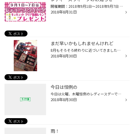
開催期間：2018年9月1日～2018年9月7日 毎月恒例ではありますが９月も１日～７日まで「レディースウィーク」開催致します期間中女性のお客様、または女性のお客様同伴で お車のメンテナンスが通常よりお手頃に出来ちゃいますよそして今月の粗品は・・・・・・・「キュキュットクリア除菌レモン」を...
2018年8月31日
まだ早いかもしれませんけれど
8月もそろそろ終わりに近づいてきました。 タイヤ館あさかでも少しづつですが冬に向けて準備が始まっています。 早い方でも今頃から購入されるお客様もいらっしゃいました。 電話での問い合わせも少しづつですが来るようになりました。 まだこの暑い時期になんてと思いますよね？だけど、もう今年の...
2018年8月30日
今日は恒例の
今日は火曜、木曜恒例のレディースデーです。 今年のお盆で疲れたお車のメンテナンスはどうでしょうか？ 是非ご来店お待ちしております。
2018年8月30日
雨！