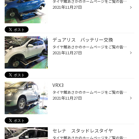
タイヤ館あさかのホームページをご覧の皆様 こんにちは！ いつもご覧いただきありがとうございます！！ 本日は ★トヨタ ★アクア のハブ防錆紹介です。 ★車写真 施工部分 ★施工前 ★施工後 タイヤ館あさかのオイル交換は無料で ボンネット内の安全点検や タイヤの空気圧点検 更にタイヤワックスも行い...
2021年11月27日
デュアリス バッテリー交換
タイヤ館あさかのホームページをご覧の皆様 こんにちは！ いつもご覧いただきありがとうございます！！ 本日は ★日産 ★デュアリス のバッテリー交換のご紹介です。 今回交換するバッテリーは3年以上使用しており、バッテリーの診断結果も要交換でした。 これからの季節、エアコンを使う時期になりま...
2021年11月27日
VRX3
タイヤ館あさかのホームページをご覧の皆様 こんにちは！ いつもご覧いただきありがとうございます！！ 本日は ★日産（ニッサン） ★セレナ（SERENA） のタイヤ交換のご紹介です。 ★車写真 タイヤはBLIZZAK 【VRX3】をお選びいただきました。 タイヤ：ブリヂストン・VRX3 サイズ：195/65R15 BLIZZAK ...
2021年11月27日
セレナ スタッドレスタイヤ
タイヤ館あさかのホームページをご覧の皆様 こんにちは！ いつもご覧いただきありがとうございます！！ 本日は ★日産（ニッサン） ★セレナ（SERENA） ★C26 のタイヤ交換のご紹介です。 ★車写真 タイヤはBLIZZAK 【VRX3】をお選びいただきました。 タイヤ：ブリヂストン・VRX3 サイズ：195/65R15 BLI...