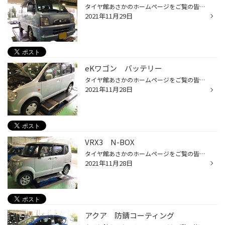
タイヤ館あさかのホームページをご覧の皆様 こんにちは！ いつもご覧いただきありがとうございます！！ 本日は ★スバル ★サンバー のタイヤ交換のご紹介です。 タイヤはBLIZZAK 【VRX3】をお選びいただきました。 タイヤ：ブリヂストン・VRX3 BLIZZAK VRX3の特徴 ・氷上ブレーキ性能アップでしっか...
2021年11月29日
eKワゴン バッテリー
タイヤ館あさかのホームページをご覧の皆様 こんにちは！ いつもご覧いただきありがとうございます！！ 本日は ★三菱 ★eKワゴン のバッテリー交換のご紹介です。 今回交換するバッテリーは3年以上使用しており、バッテリーの診断結果も要交換でした。 これからの季節、エアコンを使う時期になります...
2021年11月28日
VRX3 N-BOX
タイヤ館あさかのホームページをご覧の皆様 こんにちは！ いつもご覧いただきありがとうございます！！ 本日は ★ホンダ ★NーBOX のタイヤ交換のご紹介です。 ★車写真 タイヤはBLIZZAK 【VRX3】をお選びいただきました。 タイヤ：ブリヂストン・VRX3 サイズ：195/65R15 BLIZZAK VRX3の特徴 ・氷上ブ...
2021年11月28日
アクア 防錆コーティング