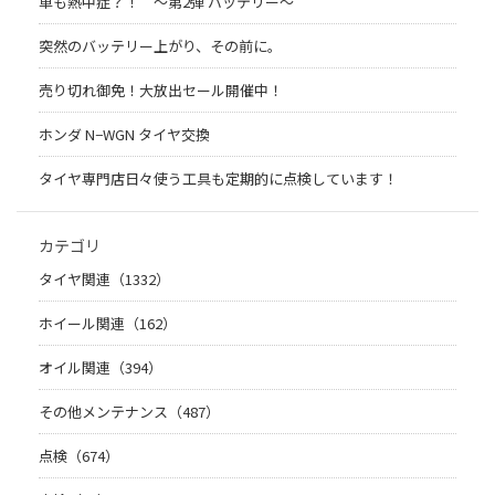
車も熱中症？！ 〜第2弾 バッテリー〜
突然のバッテリー上がり、その前に。
売り切れ御免！大放出セール開催中！
ホンダ N−WGN タイヤ交換
タイヤ専門店日々使う工具も定期的に点検しています！
カテゴリ
タイヤ関連（1332）
ホイール関連（162）
オイル関連（394）
その他メンテナンス（487）
点検（674）