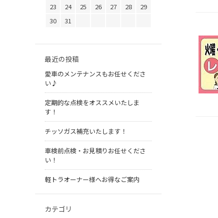
23
24
25
26
27
28
29
30
31
最近の投稿
愛車のメンテナンスもお任せくださ
い♪
定期的な点検をオススメいたしま
す！
チッソガス補充いたします！
車検前点検・お見積りお任せくださ
い！
軽トラオーナー様へお得なご案内
カテゴリ