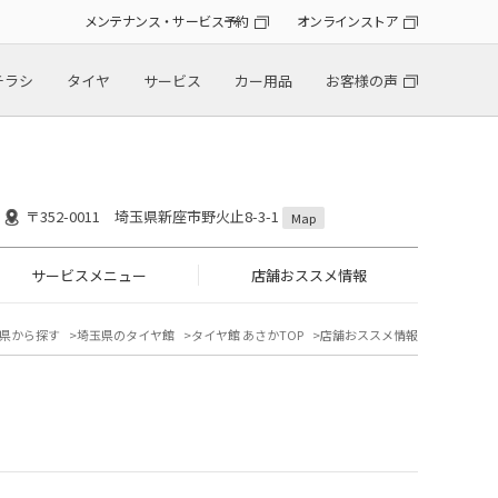
メンテナンス・サービス予約
オンラインストア
チラシ
タイヤ
サービス
カー用品
お客様の声
〒352-0011 埼玉県新座市野火止8-3-1
Map
サービスメニュー
店舗おススメ情報
県から探す
埼玉県のタイヤ館
タイヤ館 あさかTOP
店舗おススメ情報