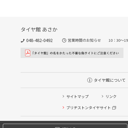
タイヤ館 あさか
048-482-0492
営業時間のお知らせ 10：30～1
タイヤ館について
サイトマップ
リンク
タイヤ点検・安全点検/タイヤ履き替え/オイル交換/その
ブリヂストンタイヤサイト
クローク契約会員専用タイヤ履き替え※タイヤ履き替えを
本日のタイヤ履き替え順番待ち予約 ※クローク契約会員