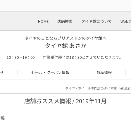
HOME
店舗検索
タイヤ館について
Web
タイヤのことならブリヂストンのタイヤ館へ
タイヤ館 あさか
 10：30～19：00 作業受付終了は18：30とさせていただきます。
せ
セール・クーポン情報
商品情報
タイヤ・ホイール専門店のタイヤ館
都道府
店舗おススメ情報 / 2019年11月
一覧