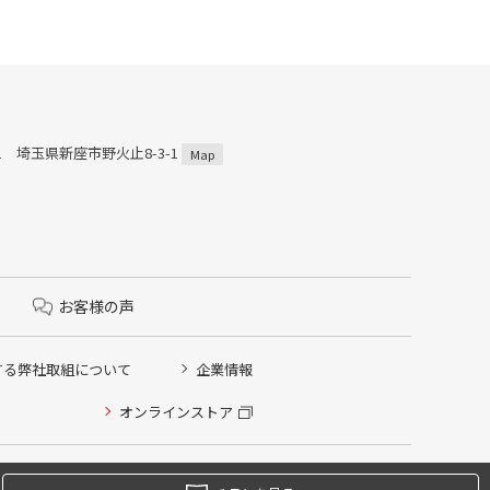
011 埼玉県新座市野火止8-3-1
Map
お客様の声
する弊社取組について
企業情報
オンラインストア