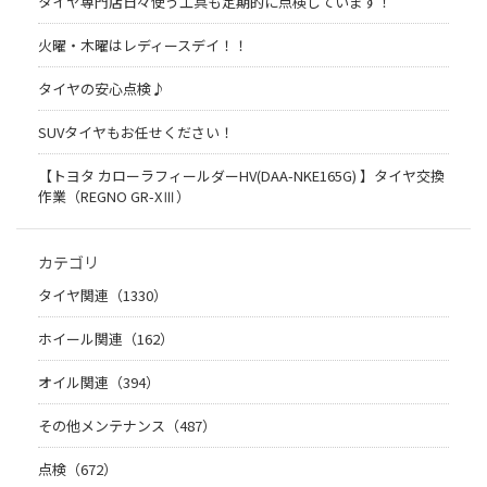
タイヤ専門店日々使う工具も定期的に点検しています！
火曜・木曜はレディースデイ！！
タイヤの安心点検♪
SUVタイヤもお任せください！
【トヨタ カローラフィールダーHV(DAA-NKE165G) 】タイヤ交換
作業（REGNO GR-XⅢ）
カテゴリ
タイヤ関連（1330）
ホイール関連（162）
オイル関連（394）
その他メンテナンス（487）
点検（672）