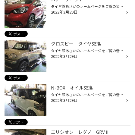
タイヤ館あさかのホームページをご覧の皆様 こんにちは！ いつもご覧いただきありがとうございます！！ 本日は ★ホンダ ★フィット のタイヤ交換のご紹介です。 ★車写真 タイヤは新品時から摩耗時まで静粛性を実現し静かな走行する【ﾚｸﾞﾉGR-XⅡ】をお選びいただきました。 タイヤ：ブリヂストン・GR-X...
2022年3月29日
クロスビー タイヤ交換
タイヤ館あさかのホームページをご覧の皆様 こんにちは！ いつもご覧いただきありがとうございます！！ 本日は ★SUZUKI ★クロスビー のタイヤ交換のご紹介です。 ★車写真 タイヤは新品時から摩耗時まで静粛性を実現し静かな走行する【ﾚｸﾞﾉGR-XⅡ】をお選びいただきました。 タイヤ：ブリヂストン・GR...
2022年3月29日
N-BOX オイル交換
タイヤ館あさかのホームページをご覧の皆様 こんにちは！ いつもご覧いただきありがとうございます！！ 本日は ★ホンダ ★N-BOX のオイル交換のご紹介です。 ★車写真 使用するオイルはこちら ★WAKO’ｓ（ワコーズ） ★プロステージ（PRO-STAGE） ★オイル写真 今回は交換しませんでしたが、オイル交換の...
2022年3月29日
エリシオン レグノ GRVⅡ