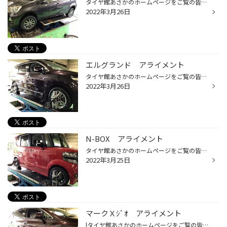
タイヤ館あさかのホームページをご覧の皆様 こんにちは！ いつもご覧いただきありがとうございます！！ 本日は ★トヨタ ★アクア のタイヤ交換のご紹介です。 ★車写真 タイヤは雨に強い疲れにくい【PXⅡ】をお選びいただきました。 タイヤ：ブリヂストン・ＰＸⅡ Ｐｌａｙｚ（プレイズ） 【ＰＸⅡ】の...
2022年3月26日
エルグランド アライメント
タイヤ館あさかのホームページをご覧の皆様 こんにちは！ いつもご覧いただきありがとうございます！！ ★日産 ★エルグランド ★車写真 ※作業時間：60分～90分 ※作業内容、車種により時間は変わります。 安全・安心のためにアライメント測定＆調整もさせていただきました。 『アライメントとは？』 ↓ ...
2022年3月26日
N-BOX アライメント
タイヤ館あさかのホームページをご覧の皆様 こんにちは！ いつもご覧いただきありがとうございます！！ ★ホンダ ★N-BOX ★車写真 ※作業時間：60分～90分 ※作業内容、車種により時間は変わります。 安全・安心のためにアライメント測定＆調整もさせていただきました。 『アライメントとは？』 ↓ ↓ ↓ ↓...
2022年3月25日
マークＸｼﾞｵ アライメント
lタイヤ館あさかのホームページをご覧の皆様 こんにちは！ いつもご覧いただきありがとうございます！！ ★トヨタ ★マークXジオ ★車写真 ※作業時間：60分～90分 ※作業内容、車種により時間は変わります。 安全・安心のためにアライメント測定＆調整もさせていただきました。 『アライメントとは？』 ...