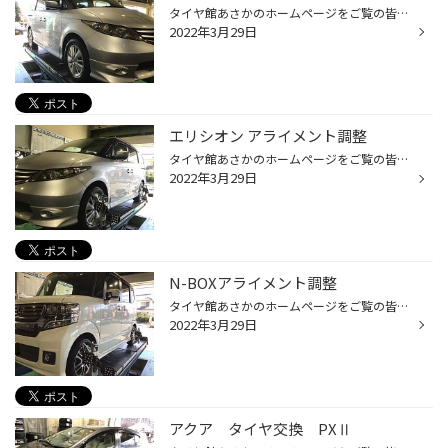
タイヤ館あさかのホームページをご覧の皆様 こんにちは！ いつもご覧いただきありがとうございます！！ 本日は ★HONDA ★エリシオン のタイヤ交換のご紹介です。 ★車写真 タイヤは広い車内空間での高い静粛性の【レグノＧＲＶⅡ】をお選びいただきました。 タイヤ：ブリヂストン・ＲＥＧＮＯ （ﾚｸﾞﾉＧ...
2022年3月29日
エリシオン アライメント調整
タイヤ館あさかのホームページをご覧の皆様 こんにちは！ いつもご覧いただきありがとうございます！！ ★ホンダ ★エリシオン ★車写真 ※作業時間：60分～90分 ※作業内容、車種により時間は変わります。 安全・安心のためにアライメント測定＆調整もさせていただきました。 『アライメントとは？』 ↓ ...
2022年3月29日
N-BOXアライメント調整
タイヤ館あさかのホームページをご覧の皆様 こんにちは！ いつもご覧いただきありがとうございます！！ ★ホンダ ★N-BOX ★Jf1 ★車写真 ※作業時間：60分～90分 ※作業内容、車種により時間は変わります。 安全・安心のためにアライメント測定＆調整もさせていただきました。 『アライメントとは？』 ↓ ...
2022年3月29日
アクア タイヤ交換 PXⅡ